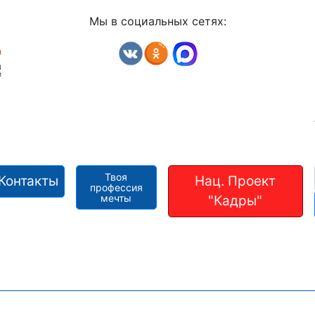
Мы в социальных сетях:
Твоя
Контакты
Нац. Проект
профессия
мечты
"Кадры"