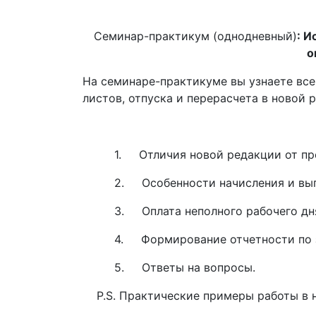
Семинар-практикум (однодневный)
: И
о
На семинаре-практикуме вы узнаете все
листов, отпуска и перерасчета в новой р
1. Отличия новой редакции от преды
2. Особенности начисления и выплаты
3. Оплата неполного рабочего дня и 
4. Формирование отчетности по за
5. Ответы на вопросы.
Р.S. Практические примеры работы в но