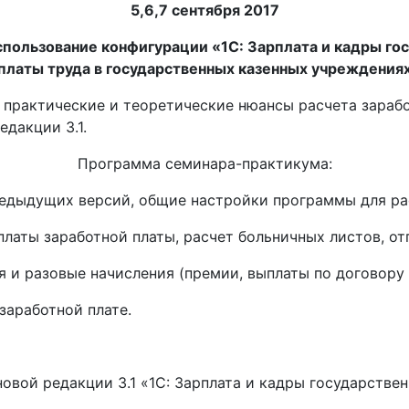
5,6,7 сентября 2017
спользование конфигурации «1С: Зарплата и кадры г
платы труда в государственных казенных учреждения
 практические и теоретические нюансы расчета зараб
едакции 3.1.
Программа семинара-практикума:
дущих версий, общие настройки программы для расч
 заработной платы, расчет больничных листов, отпу
разовые начисления (премии, выплаты по договору Г
работной плате.
вой редакции 3.1 «1С: Зарплата и кадры государствен