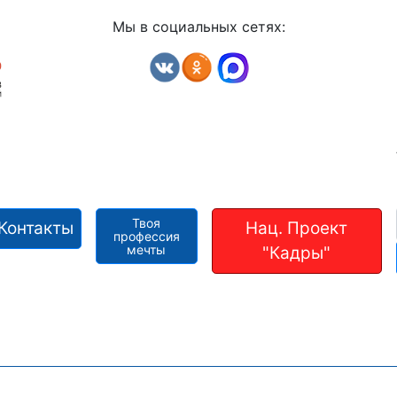
Мы в социальных сетях:
Твоя
Контакты
Нац. Проект
профессия
мечты
"Кадры"