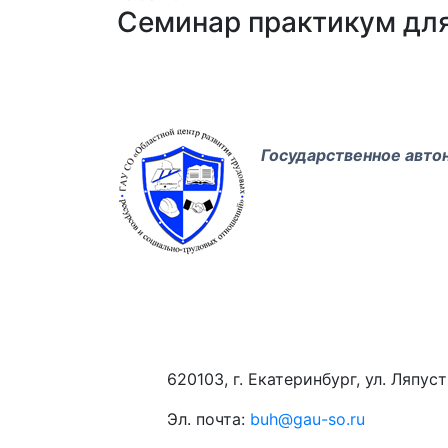
Семинар практикум для
Государственное авто
620103, г. Екатеринбург, ул. Ляпустин
Эл. почта:
buh@gau-so.ru