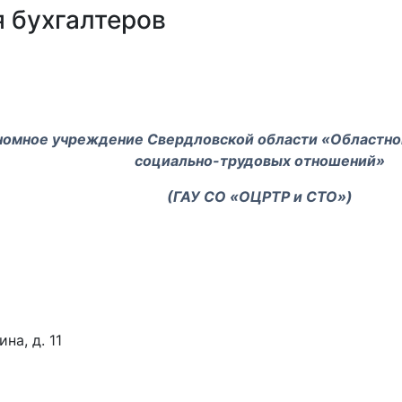
 бухгалтеров
номное учреждение Свердловской области «Областной
социально-трудовых отношений»
(ГАУ СО «ОЦРТР и СТО»)
а, д. 11